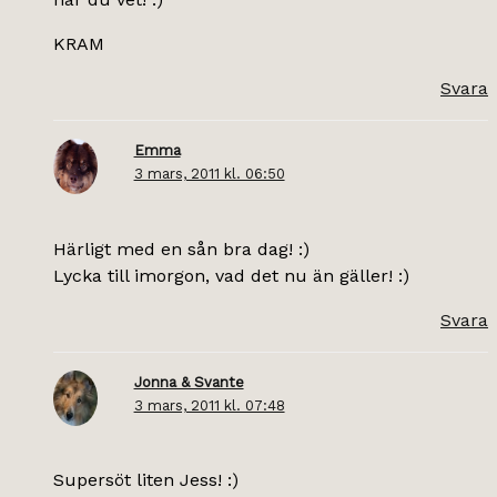
KRAM
Svara
Emma
3 mars, 2011 kl. 06:50
Härligt med en sån bra dag! :)
Lycka till imorgon, vad det nu än gäller! :)
Svara
Jonna & Svante
3 mars, 2011 kl. 07:48
Supersöt liten Jess! :)