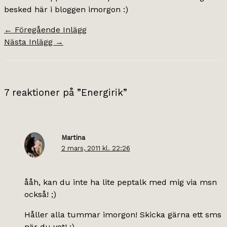
besked här i bloggen imorgon :)
←
Föregående Inlägg
Nästa Inlägg
→
7 reaktioner på ”Energirik”
Martina
2 mars, 2011 kl. 22:26
ååh, kan du inte ha lite peptalk med mig via msn
också! ;)
Håller alla tummar imorgon! Skicka gärna ett sms
när du vet! :)