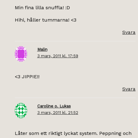
Min fina lilla snuffla! :D
Hihi, håller tummarna! <3
Svara
Malin
3 mars, 2011 kl. 17:59
<3 JIPPIE!!
Svara
Caroline o. Lukas
3 mars, 2011 kl. 21:52
Låter som ett riktigt lyckat system. Peppning och