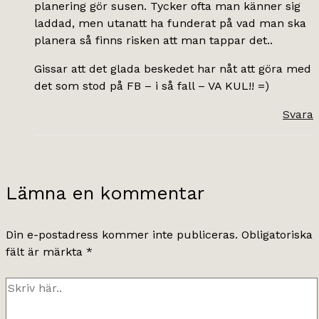
planering gör susen. Tycker ofta man känner sig
laddad, men utanatt ha funderat på vad man ska
planera så finns risken att man tappar det..
Gissar att det glada beskedet har nåt att göra med
det som stod på FB – i så fall – VA KUL!! =)
Svara
Lämna en kommentar
Din e-postadress kommer inte publiceras.
Obligatoriska
fält är märkta
*
Skriv
här..