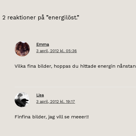
2 reaktioner på ”energilöst.”
Emma
3 april, 2012 kl. 05:36
Vilka fina bilder, hoppas du hittade energin nånstan
Lisa
3 april, 2012 kl. 19:17
Finfina bilder, jag vill se meeer!!