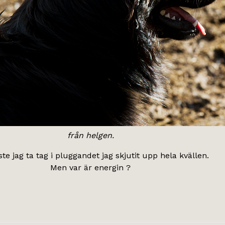
från helgen.
e jag ta tag i pluggandet jag skjutit upp hela kvällen.
Men var är energin ?