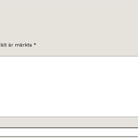
fält är märkta
*