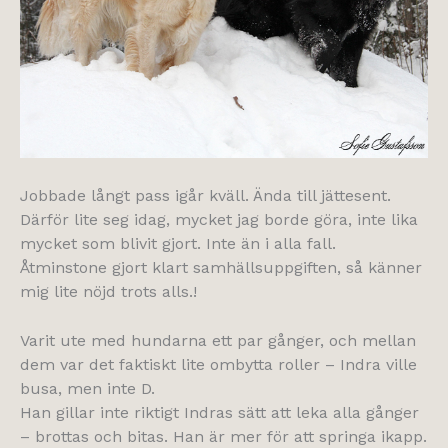
Jobbade långt pass igår kväll. Ända till jättesent.
Därför lite seg idag, mycket jag borde göra, inte lika
mycket som blivit gjort. Inte än i alla fall.
Åtminstone gjort klart samhällsuppgiften, så känner
mig lite nöjd trots alls.!
Varit ute med hundarna ett par gånger, och mellan
dem var det faktiskt lite ombytta roller – Indra ville
busa, men inte D.
Han gillar inte riktigt Indras sätt att leka alla gånger
– brottas och bitas. Han är mer för att springa ikapp.