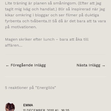
Lite träning är planen så småningom. (Efter att jag
tagit mig iväg och handlat.) Blir så inspirerad när jag
kikar omkring i bloggar och ser filmer på duktiga
fyrbenta och tvåbenta.!!! Så då är det bara att ta vara
på motivationen.
Magen skriker efter lunch – bara att åka till
affären…
←
Föregående Inlägg
Nästa Inlägg
→
5 reaktioner på ”Energilös”
EMMA
11 DECEMBER, 2010 KL. 16:35