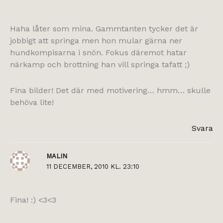
Haha låter som mina. Gammtanten tycker det är
jobbigt att springa men hon mular gärna ner
hundkompisarna i snön. Fokus däremot hatar
närkamp och brottning han vill springa tafatt ;)
Fina bilder! Det där med motivering… hmm… skulle
behöva lite!
Svara
MALIN
11 DECEMBER, 2010 KL. 23:10
Fina! :) <3<3