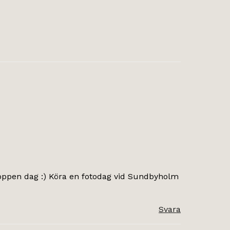
n toppen dag :) Köra en fotodag vid Sundbyholm
Svara