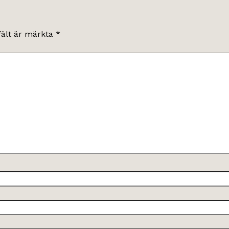
fält är märkta
*