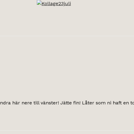
ndra här nere till vänster! Jätte fin! Låter som ni haft e