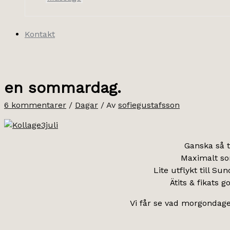
Kontakt
en sommardag.
6 kommentarer
/
Dagar
/ Av
sofiegustafsson
Ganska så t
Maximalt som
Lite utflykt till Su
Ätits & fikats
Vi får se vad morgondage