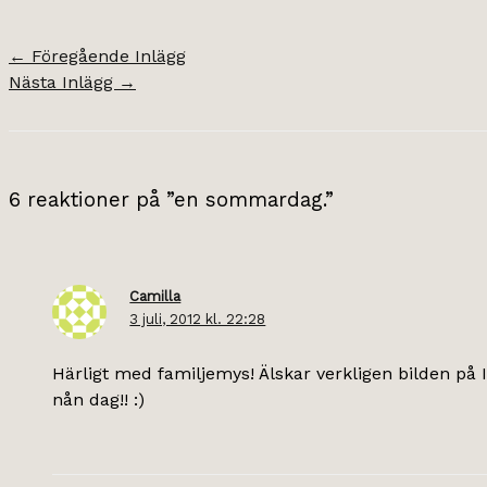
←
Föregående Inlägg
Nästa Inlägg
→
6 reaktioner på ”en sommardag.”
Camilla
3 juli, 2012 kl. 22:28
Härligt med familjemys! Älskar verkligen bilden på I
nån dag!! :)