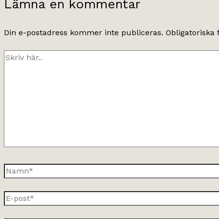
Lämna en kommentar
Din e-postadress kommer inte publiceras.
Obligatoriska 
Skriv
här..
Namn*
E-
post*