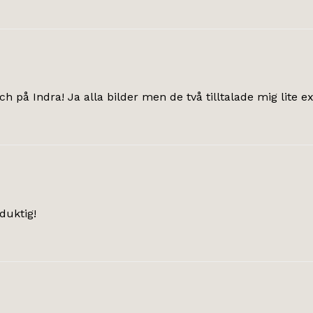
ch på Indra! Ja alla bilder men de två tilltalade mig lite ex
 duktig!