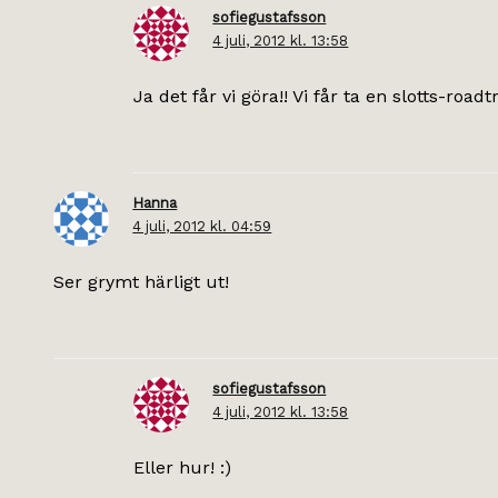
sofiegustafsson
4 juli, 2012 kl. 13:58
Ja det får vi göra!! Vi får ta en slotts-roadtr
Hanna
4 juli, 2012 kl. 04:59
Ser grymt härligt ut!
sofiegustafsson
4 juli, 2012 kl. 13:58
Eller hur! :)