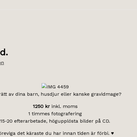
d.
on
rätt av dina barn, husdjur eller kanske gravidmage?
1250 kr
inkl. moms
1 timmes fotografering
15-20 efterarbetade, högupplösta bilder på CD.
öreviga det käraste du har innan tiden är förbi. ♥