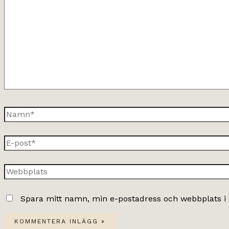
här..
Namn*
E-
post*
Webbplats
Spara mitt namn, min e-postadress och webbplats i 