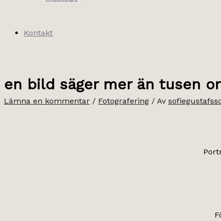
Kontakt
en bild säger mer än tusen or
Lämna en kommentar
/
Fotografering
/ Av
sofiegustafss
Port
F