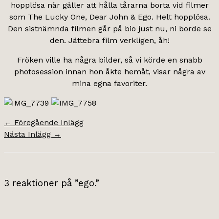
hopplösa när gäller att hålla tårarna borta vid filmer
som The Lucky One, Dear John & Ego. Helt hopplösa.
Den sistnämnda filmen går på bio just nu, ni borde se
den. Jättebra film verkligen, åh!
Fröken ville ha några bilder, så vi körde en snabb
photosession innan hon åkte hemåt, visar några av
mina egna favoriter.
←
Föregående Inlägg
Nästa Inlägg
→
3 reaktioner på ”ego.”