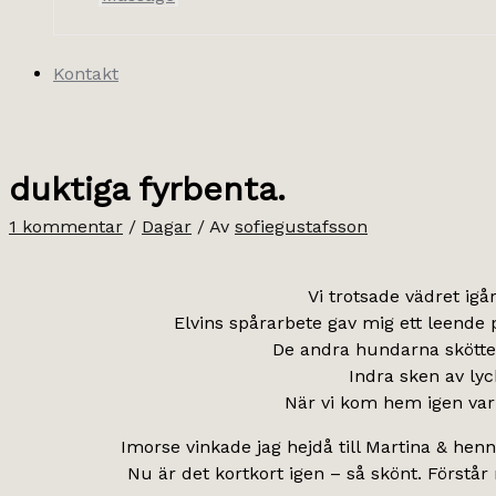
Kontakt
duktiga fyrbenta.
1 kommentar
/
Dagar
/ Av
sofiegustafsson
Vi trotsade vädret igå
Elvins spårarbete gav mig ett leende
De andra hundarna skötte si
Indra sken av lyc
När vi kom hem igen var kr
Imorse vinkade jag hejdå till Martina & henn
Nu är det kortkort igen – så skönt. Förstår 