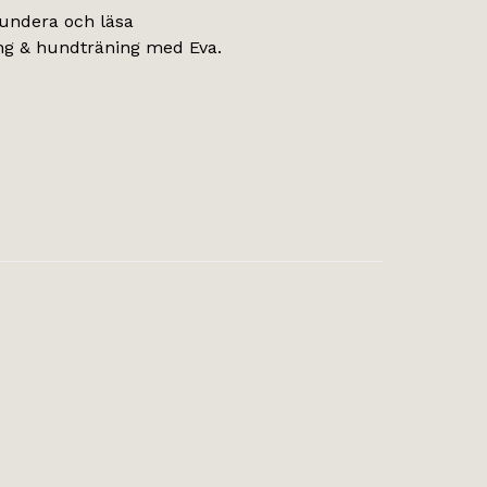
 fundera och läsa
häng & hundträning med Eva.