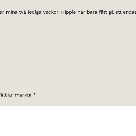
er mina två lediga veckor. Hippie har bara fått gå ett enda
fält är märkta
*