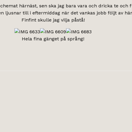
å schemat härnäst, sen ska jag bara vara och dricka te och
 ljusnar till i eftermiddag när det vankas jobb följt av 
Finfint skulle jag vilja påstå!
Hela fina gänget på språng!