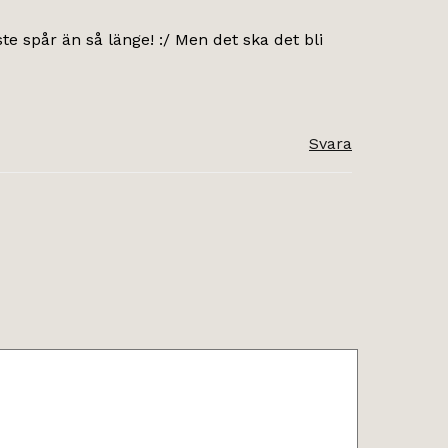
ste spår än så länge! :/ Men det ska det bli
Svara