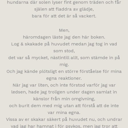
hundarna där solen lyser fint genom träden och får
själen att fladdra av glädje,
bara för att det är så vackert.
Men,
häromdagen läste jag den här boken.
Log & skakade på huvudet medan jag tog in vad
som stod,
det var så mycket, nästintill allt, som stämde in på
mig.
Och jag kände plötsligt en större förståelse för mina
egna reaktioner.
När jag var liten, och inte förstod varför jag var
ledsen, hade jag troligen under dagen samlat in
känslor från min omgivning,
och burit dem med mig utan att förstå att de inte
var mina egna.
Vissa av er skakar säkert på huvudet nu, och undrar
vad jag har hamnat i för psykos, men jag tror att