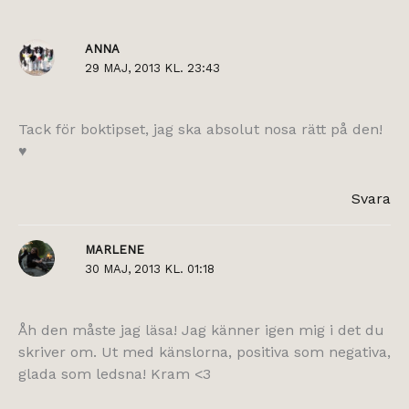
ANNA
29 MAJ, 2013 KL. 23:43
Tack för boktipset, jag ska absolut nosa rätt på den!
♥
Svara
MARLENE
30 MAJ, 2013 KL. 01:18
Åh den måste jag läsa! Jag känner igen mig i det du
skriver om. Ut med känslorna, positiva som negativa,
glada som ledsna! Kram <3