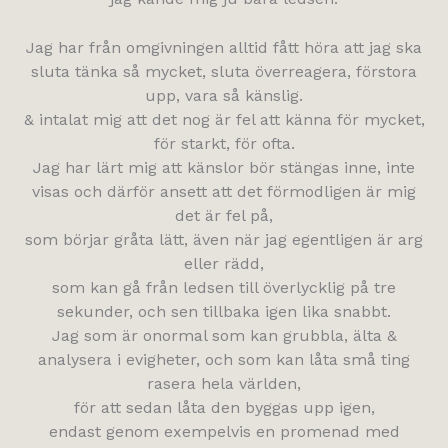
Jag har från omgivningen alltid fått höra att jag ska
sluta tänka så mycket, sluta överreagera, förstora
upp, vara så känslig.
& intalat mig att det nog är fel att känna för mycket,
för starkt, för ofta.
Jag har lärt mig att känslor bör stängas inne, inte
visas och därför ansett att det förmodligen är mig
det är fel på,
som börjar gråta lätt, även när jag egentligen är arg
eller rädd,
som kan gå från ledsen till överlycklig på tre
sekunder, och sen tillbaka igen lika snabbt.
Jag som är onormal som kan grubbla, älta &
analysera i evigheter, och som kan låta små ting
rasera hela världen,
för att sedan låta den byggas upp igen,
endast genom exempelvis en promenad med