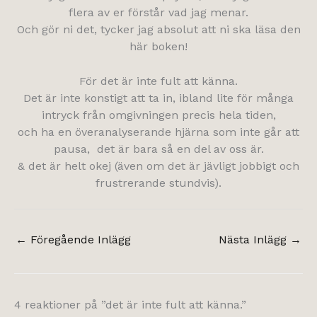
flera av er förstår vad jag menar.
Och gör ni det, tycker jag absolut att ni ska läsa den
här boken!
För det är inte fult att känna.
Det är inte konstigt att ta in, ibland lite för många
intryck från omgivningen precis hela tiden,
och ha en överanalyserande hjärna som inte går att
pausa, det är bara så en del av oss är.
& det är helt okej (även om det är jävligt jobbigt och
frustrerande stundvis).
←
Föregående Inlägg
Nästa Inlägg
→
4 reaktioner på ”det är inte fult att känna.”