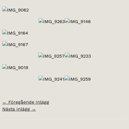
←
Föregående Inlägg
Nästa Inlägg
→