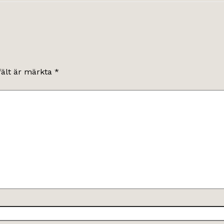
fält är märkta
*