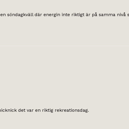
, en söndagkväll där energin inte riktigt är på samma nivå
icknick det var en riktig rekreationsdag.