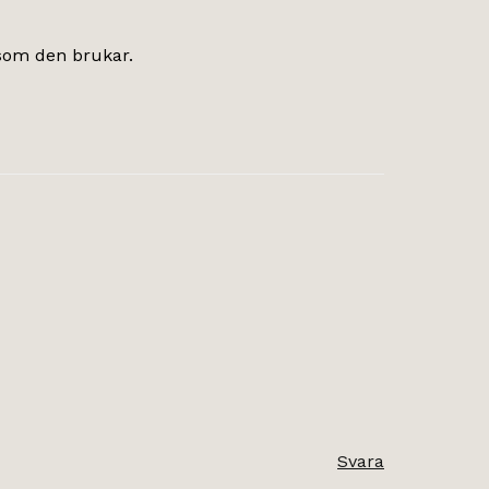
 som den brukar.
Svara