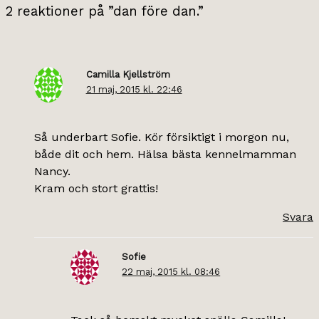
2 reaktioner på ”dan före dan.”
Camilla Kjellström
21 maj, 2015 kl. 22:46
Så underbart Sofie. Kör försiktigt i morgon nu,
både dit och hem. Hälsa bästa kennelmamman
Nancy.
Kram och stort grattis!
Svara
Sofie
22 maj, 2015 kl. 08:46