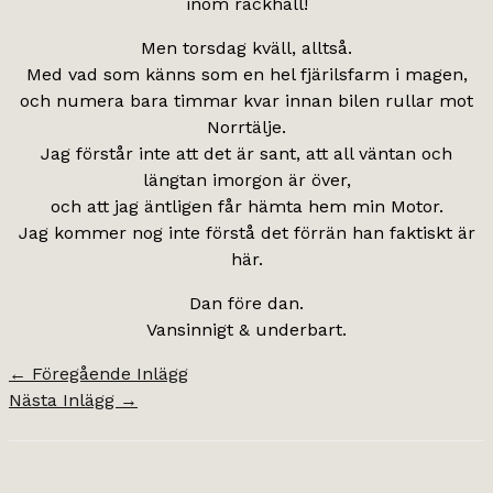
inom räckhåll!
Men torsdag kväll, alltså.
Med vad som känns som en hel fjärilsfarm i magen,
och numera bara timmar kvar innan bilen rullar mot
Norrtälje.
Jag förstår inte att det är sant, att all väntan och
längtan imorgon är över,
och att jag äntligen får hämta hem min Motor.
Jag kommer nog inte förstå det förrän han faktiskt är
här.
Dan före dan.
Vansinnigt & underbart.
←
Föregående Inlägg
Nästa Inlägg
→