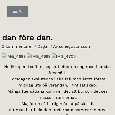
Hoppa
till
innehåll
dan före dan.
2 kommentarer
/
Dagar
/ Av
sofiegustafsson
Nedkrupen i soffan, sopslut efter en dag med blandat
innehåll.
Torsdagen avslutades i alla fall med årets första
middag ute på verandan, i fint sällskap.
Många fler sådana kommer det att bli, och det ses
massor fram emot.
Maj är en så härlig månad på så sätt
– att man har hela den underbara sommaren precis