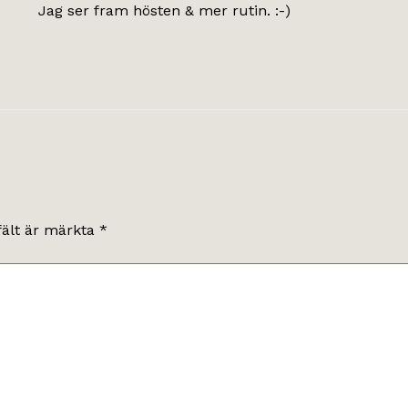
Jag ser fram hösten & mer rutin. :-)
fält är märkta
*