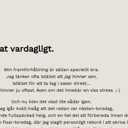
t vardagligt.
Min framförhållning är sällan speciellt bra.
Jag tänker ofta istället att
jag hinner sen,
istället för att ta tag i saker direkt…
hinner ju oftast. Även om det innebär en viss stress. ;-)
Och nu blev det visst lite sådär igen.
jag igår kväll insåg att det redan var nästan-torsdag,
nde fullspäckad helg, och en hel del att förbereda innan d
n fixar-torsdag, där jag slagit personligt rekord i att skriva l