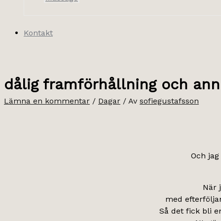
Kontakt
dålig framförhållning och anna
Lämna en kommentar
/
Dagar
/ Av
sofiegustafsson
Och jag 
När 
med efterfölja
Så det fick bli e