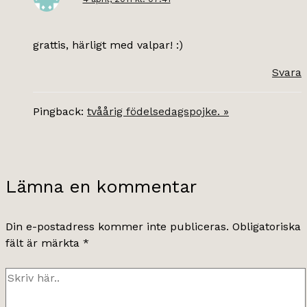
grattis, härligt med valpar! :)
Svara
Pingback:
tvåårig födelsedagspojke. »
Lämna en kommentar
Din e-postadress kommer inte publiceras.
Obligatoriska
fält är märkta
*
Skriv
här..