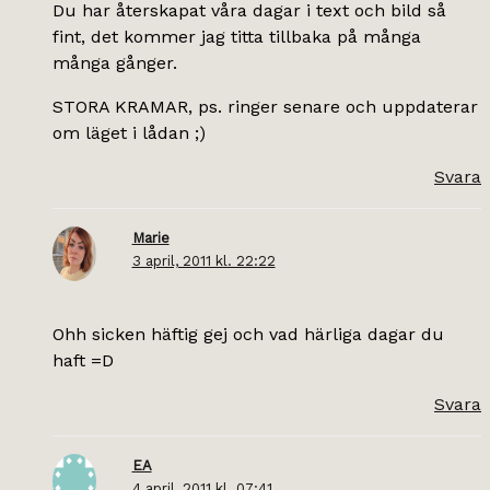
Du har återskapat våra dagar i text och bild så
fint, det kommer jag titta tillbaka på många
många gånger.
STORA KRAMAR, ps. ringer senare och uppdaterar
om läget i lådan ;)
Svara
Marie
3 april, 2011 kl. 22:22
Ohh sicken häftig gej och vad härliga dagar du
haft =D
Svara
EA
4 april, 2011 kl. 07:41