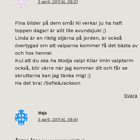
3 april, 2011 kl. 09:21
Fina bilder på dem små! Ni verkar ju ha haft
toppen dagar! är allt lite avundsjuk! ;)
Linda är en riktig stjärna på jorden, är också
övertygad om att valparna kommer få det bästa av
och hos henne!
Kul att du ska ha Modja valp! Kliar imin valptarm
också, blir värre när jag kommer dit och får se
skruttarna kan jag tänka mig! ;)
Ha det bra! /Sofie&Jackson
Svara
Maja
3 april, 2011 kl. 09:41