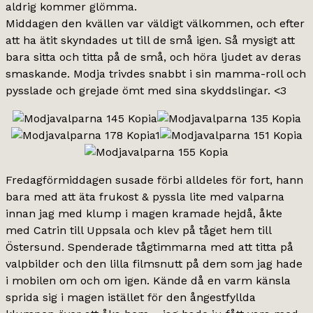
aldrig kommer glömma.
Middagen den kvällen var väldigt välkommen, och efter
att ha ätit skyndades ut till de små igen. Så mysigt att
bara sitta och titta på de små, och höra ljudet av deras
smaskande. Modja trivdes snabbt i sin mamma-roll och
pysslade och grejade ömt med sina skyddslingar. <3
Fredagförmiddagen susade förbi alldeles för fort, hann
bara med att äta frukost & pyssla lite med valparna
innan jag med klump i magen kramade hejdå, åkte
med Catrin till Uppsala och klev på tåget hem till
Östersund. Spenderade tågtimmarna med att titta på
valpbilder och den lilla filmsnutt på dem som jag hade
i mobilen om och om igen. Kände då en varm känsla
sprida sig i magen istället för den ångestfyllda