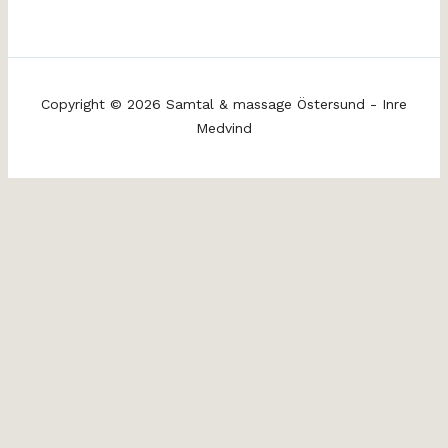
Copyright © 2026 Samtal & massage Östersund - Inre
Medvind