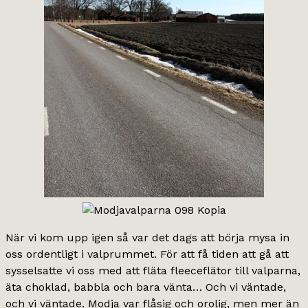
När vi kom upp igen så var det dags att börja mysa in
oss ordentligt i valprummet. För att få tiden att gå att
sysselsatte vi oss med att fläta fleeceflätor till valparna,
äta choklad, babbla och bara vänta… Och vi väntade,
och vi väntade. Modja var flåsig och orolig, men mer än