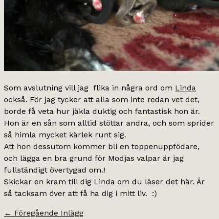
Som avslutning vill jag flika in några ord om
Linda
också. För jag tycker att alla som inte redan vet det,
borde få veta hur jäkla duktig och fantastisk hon är.
Hon är en sån som alltid stöttar andra, och som sprider
så himla mycket kärlek runt sig.
Att hon dessutom kommer bli en toppenuppfödare,
och lägga en bra grund för Modjas valpar är jag
fullständigt övertygad om.!
Skickar en kram till dig Linda om du läser det här. Är
så tacksam över att få ha dig i mitt liv. :)
←
Föregående Inlägg