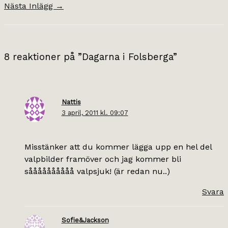
Nästa Inlägg
→
8 reaktioner på ”Dagarna i Folsberga”
Nattis
3 april, 2011 kl. 09:07
Misstänker att du kommer lägga upp en hel del
valpbilder framöver och jag kommer bli
såååååååååå valpsjuk! (är redan nu..)
Svara
Sofie&Jackson