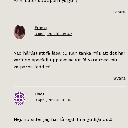
Åhh! Låter suuupermysigt! :)
Svara
Emma
3 april, 2011 kl. 09:42
Vad härligt att få läsa! :D Kan tänka mig att det har
varit en speciell upplevelse att få vara med när
valparna föddes!
Svara
Linda
3 april, 2011 kl. 10:36
Nej, nu sitter jag här tårögd, fina gulliga du.!!!!