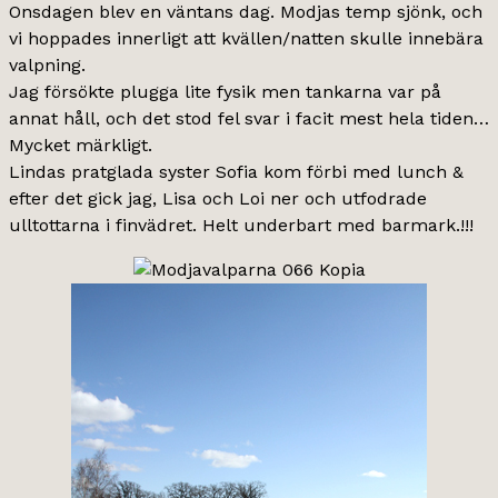
Onsdagen blev en väntans dag. Modjas temp sjönk, och
vi hoppades innerligt att kvällen/natten skulle innebära
valpning.
Jag försökte plugga lite fysik men tankarna var på
annat håll, och det stod fel svar i facit mest hela tiden…
Mycket märkligt.
Lindas pratglada syster Sofia kom förbi med lunch &
efter det gick jag, Lisa och Loi ner och utfodrade
ulltottarna i finvädret. Helt underbart med barmark.!!!