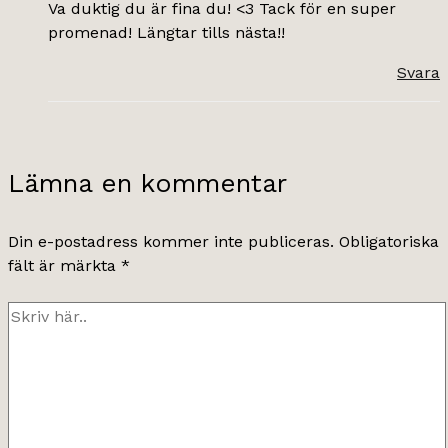
Va duktig du är fina du! <3 Tack för en super
promenad! Längtar tills nästa!!
Svara
Lämna en kommentar
Din e-postadress kommer inte publiceras.
Obligatoriska
fält är märkta
*
Skriv
här..