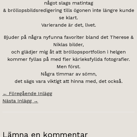
något slags matintag
& bröllopsbildsredigering tills ögonen inte längre kunde
se klart.
Varierande är det, livet.
Bjuder på några nyfunna favoriter bland det Therese &
Niklas bilder,
och glädjer mig åt att bröllopsportfolion i helgen
kommer fyllas på med fler kärleksfyllda fotografier.
Men först.
Några timmar av sömn,
det sägs vara viktigt att hinna med, det också.
←
Föregående Inlägg
Nästa Inlägg
→
Lämna en kommentar