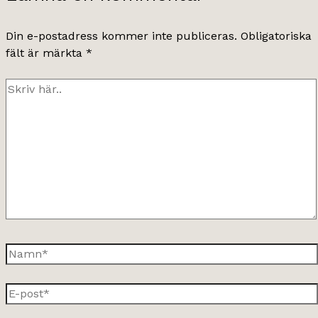
Din e-postadress kommer inte publiceras.
Obligatoriska
fält är märkta
*
Skriv
här..
Namn*
E-
post*