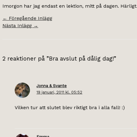
Imorgon har jag endast en lektion, mitt på dagen. Härlig
←
Föregående Inlägg
Nästa Inlägg
→
2 reaktioner på ”Bra avslut på dålig dag!”
Jonna & Svante
19 januari, 2011 kl. 05:52
Vilken tur att slutet blev riktigt bra i alla fall! :)
Emma