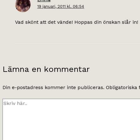
19 januari, 2011 kl. 06:54
Vad skönt att det vände! Hoppas din önskan slår in! 
Lämna en kommentar
Din e-postadress kommer inte publiceras.
Obligatoriska 
Skriv
här..