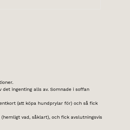
ioner.
 det ingenting alls av. Somnade i soffan
entkort (att köpa hundprylar för) och så fick
(hemligt vad, såklart), och fick avslutningsvis