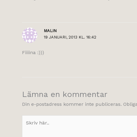
MALIN
19 JANUARI, 2013 KL. 16:42
Fiiiina :)))
Lämna en kommentar
Din e-postadress kommer inte publiceras.
Oblig
Skriv
här..