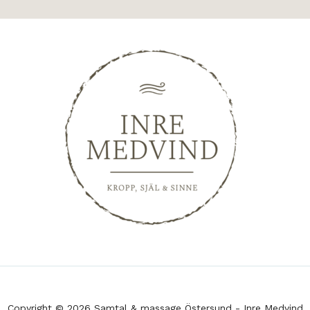
Copyright © 2026 Samtal & massage Östersund - Inre Medvind