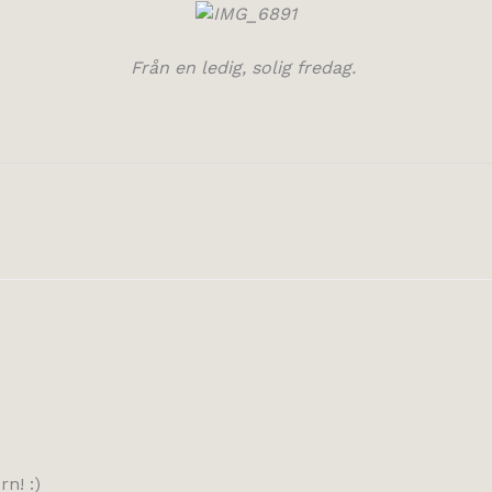
Från en ledig, solig fredag.
rn! :)