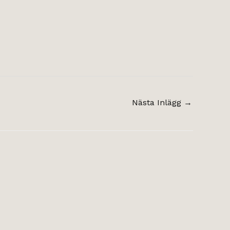
Nästa Inlägg
→