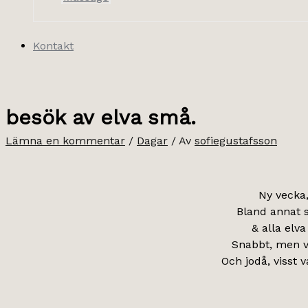
Kontakt
besök av elva små.
Lämna en kommentar
/
Dagar
/ Av
sofiegustafsson
Ny vecka,
Bland annat s
& alla elv
Snabbt, men vä
Och jodå, visst 