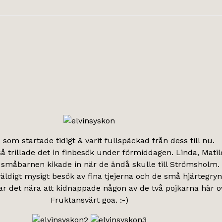
 som startade tidigt & varit fullspäckad från dess till nu.
å trillade det in finbesök under förmiddagen. Linda, Mati
a småbarnen kikade in när de ändå skulle till Strömsholm.
ldigt mysigt besök av fina tjejerna och de små hjärtegryn
var det nära att kidnappade någon av de två pojkarna här 
Fruktansvärt goa. :-)