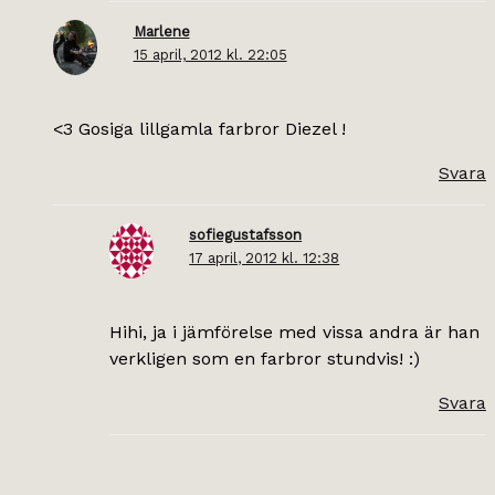
Marlene
15 april, 2012 kl. 22:05
<3 Gosiga lillgamla farbror Diezel !
Svara
sofiegustafsson
17 april, 2012 kl. 12:38
Hihi, ja i jämförelse med vissa andra är han
verkligen som en farbror stundvis! :)
Svara