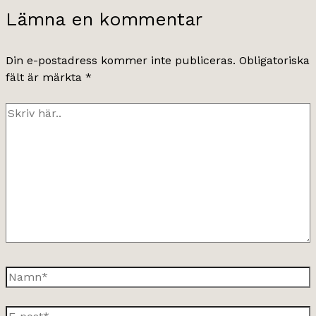
Lämna en kommentar
Din e-postadress kommer inte publiceras.
Obligatoriska
fält är märkta
*
Skriv
här..
Namn*
E-