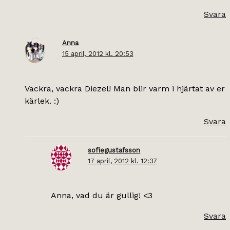
Svara
Anna
15 april, 2012 kl. 20:53
Vackra, vackra Diezel! Man blir varm i hjärtat av er
kärlek. :)
Svara
sofiegustafsson
17 april, 2012 kl. 12:37
Anna, vad du är gullig! <3
Svara