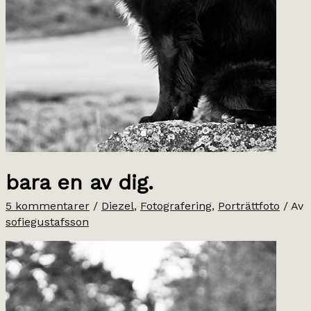
bara en av dig.
5 kommentarer
/
Diezel
,
Fotografering
,
Porträttfoto
/ Av
sofiegustafsson