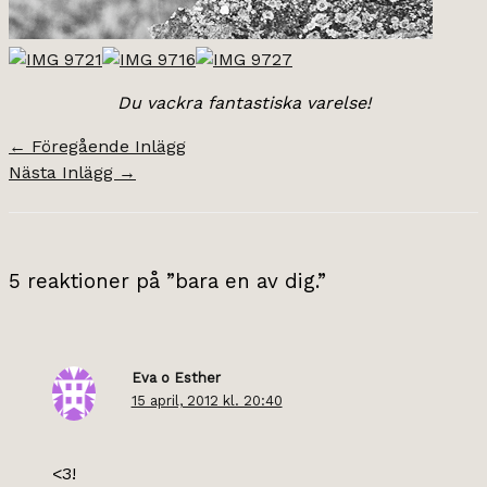
Du vackra fantastiska varelse!
←
Föregående Inlägg
Nästa Inlägg
→
5 reaktioner på ”bara en av dig.”
Eva o Esther
15 april, 2012 kl. 20:40
<3!