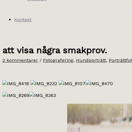
Kontakt
att visa några smakprov.
2 kommentarer
/
Fotografering
,
Hundporträtt
,
Porträttfo