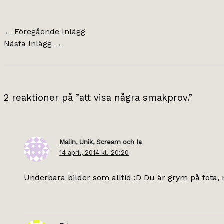
←
Föregående Inlägg
Nästa Inlägg
→
2 reaktioner på ”att visa några smakprov.”
Malin, Unik, Scream och Ia
14 april, 2014 kl. 20:20
Underbara bilder som alltid :D Du är grym på fota, m