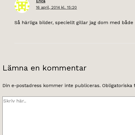
Erica
16 april, 2014 kl. 15:20
Så härliga bilder, speciellt gillar jag dom med både
Lämna en kommentar
Din e-postadress kommer inte publiceras.
Obligatoriska 
Skriv
här..