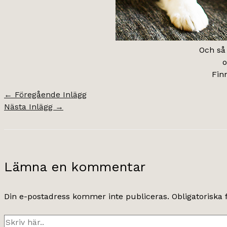
Och så 
o
Fin
←
Föregående Inlägg
Nästa Inlägg
→
Lämna en kommentar
Din e-postadress kommer inte publiceras.
Obligatoriska 
Skriv