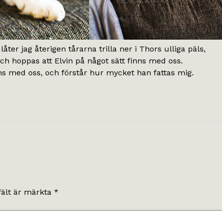
låter jag återigen tårarna trilla ner i Thors ulliga päls,
ch hoppas att Elvin på något sätt finns med oss.
ns med oss, och förstår hur mycket han fattas mig.
fält är märkta
*