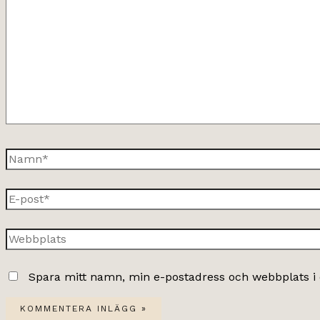
här..
Namn*
E-
post*
Webbplats
Spara mitt namn, min e-postadress och webbplats i 