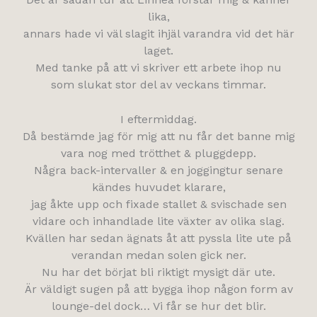
lika,
annars hade vi väl slagit ihjäl varandra vid det här
laget.
Med tanke på att vi skriver ett arbete ihop nu
som slukat stor del av veckans timmar.
I eftermiddag.
Då bestämde jag för mig att nu får det banne mig
vara nog med trötthet & pluggdepp.
Några back-intervaller & en joggingtur senare
kändes huvudet klarare,
jag åkte upp och fixade stallet & svischade sen
vidare och inhandlade lite växter av olika slag.
Kvällen har sedan ägnats åt att pyssla lite ute på
verandan medan solen gick ner.
Nu har det börjat bli riktigt mysigt där ute.
Är väldigt sugen på att bygga ihop någon form av
lounge-del dock… Vi får se hur det blir.