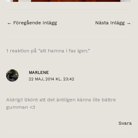
←
Föregående Inlägg
Nästa Inlägg
→
1 reaktion på ”att hamna i fas igen.”
MARLENE
22 MAJ, 2014 KL. 23:42
Aldrig!! Skönt att det äntligen känns lite bättre
gumman <3
Svara