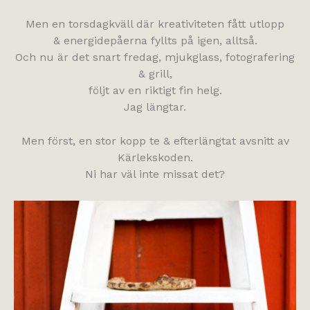
Men en torsdagkväll där kreativiteten fått utlopp
& energidepåerna fyllts på igen, alltså.
Och nu är det snart fredag, mjukglass, fotografering
& grill,
följt av en riktigt fin helg.
Jag längtar.
Men först, en stor kopp te & efterlängtat avsnitt av
Kärlekskoden.
Ni har väl inte missat det?