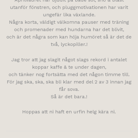
utanför fönstren, och pluggmotivationen har varit
ungefär lika växlande.
Några korta, väldigt välkomna pauser med träning
och promenader med hundarna har det blivit,
och är det några som kan höja humöret så är det de
två, lyckopiller.!
Jag tror att jag slagit något slags rekord i antalet
koppar kaffe & te under dagen,
och tänker nog fortsätta med det någon timme till.
För jag ska, ska, ska bli klar med del 2 av 3 innan jag
får sova.
Så är det bara.!
Hoppas att ni haft en urfin helg kära ni.