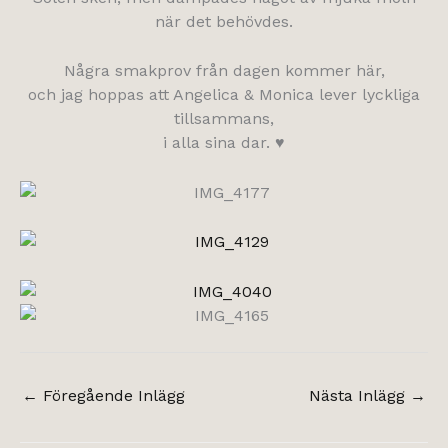
när det behövdes.
Några smakprov från dagen kommer här,
och jag hoppas att Angelica & Monica lever lyckliga
tillsammans,
i alla sina dar. ♥
←
Föregående Inlägg
Nästa Inlägg
→