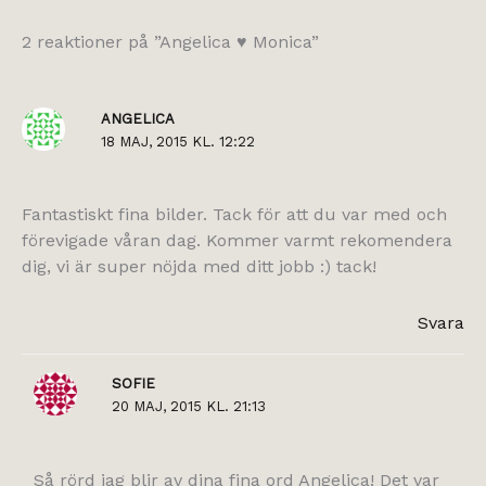
2 reaktioner på ”Angelica ♥ Monica”
ANGELICA
18 MAJ, 2015 KL. 12:22
Fantastiskt fina bilder. Tack för att du var med och
förevigade våran dag. Kommer varmt rekomendera
dig, vi är super nöjda med ditt jobb :) tack!
Svara
SOFIE
20 MAJ, 2015 KL. 21:13
Så rörd jag blir av dina fina ord Angelica! Det var