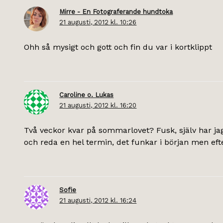
Mirre - En Fotograferande hundtoka
21 augusti, 2012 kl. 10:26
Ohh så mysigt och gott och fin du var i kortklippt
Caroline o. Lukas
21 augusti, 2012 kl. 16:20
Två veckor kvar på sommarlovet? Fusk, själv har jag 
och reda en hel termin, det funkar i början men eft
Sofie
21 augusti, 2012 kl. 16:24