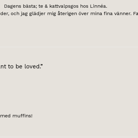
Dagens bästa; te & kattvalpsgos hos Linnéa.
der, och jag glädjer mig återigen över mina fina vänner. Fa
nt to be loved.”
 med muffins!