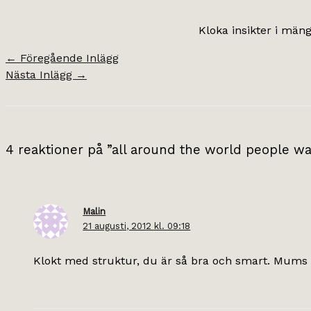
Kloka insikter i mäng
←
Föregående Inlägg
Nästa Inlägg
→
4 reaktioner på ”all around the world people wa
Malin
21 augusti, 2012 kl. 09:18
Klokt med struktur, du är så bra och smart. Mums