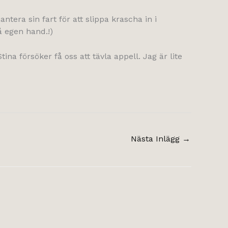
ntera sin fart för att slippa krascha in i
å egen hand.!)
ina försöker få oss att tävla appell. Jag är lite
Nästa Inlägg
→