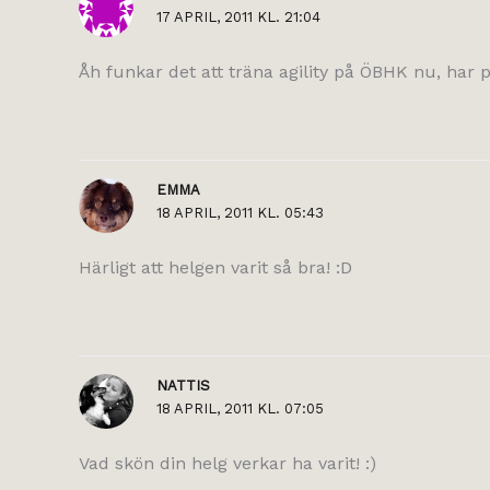
17 APRIL, 2011 KL. 21:04
Åh funkar det att träna agility på ÖBHK nu, har p
EMMA
18 APRIL, 2011 KL. 05:43
Härligt att helgen varit så bra! :D
NATTIS
18 APRIL, 2011 KL. 07:05
Vad skön din helg verkar ha varit! :)