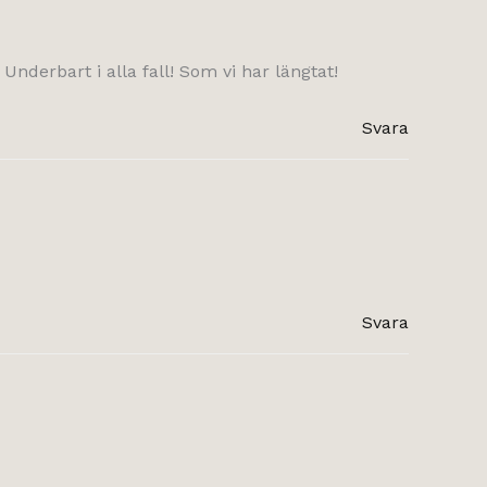
nderbart i alla fall! Som vi har längtat!
Svara
Svara