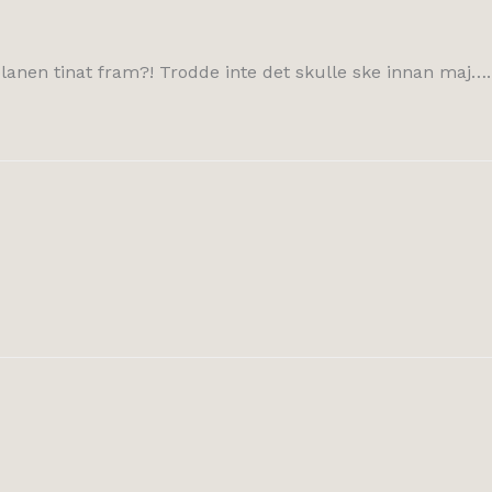
lanen tinat fram?! Trodde inte det skulle ske innan maj…. U