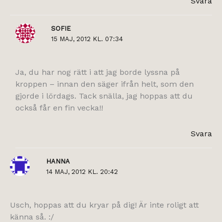
Svara
SOFIE
15 MAJ, 2012 KL. 07:34
Ja, du har nog rätt i att jag borde lyssna på
kroppen – innan den säger ifrån helt, som den
gjorde i lördags. Tack snälla, jag hoppas att du
också får en fin vecka!!
Svara
HANNA
14 MAJ, 2012 KL. 20:42
Usch, hoppas att du kryar på dig! Är inte roligt att
känna så. :/