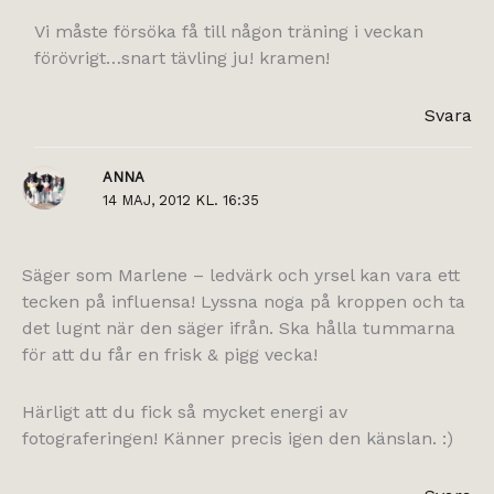
Vi måste försöka få till någon träning i veckan
förövrigt…snart tävling ju! kramen!
Svara
ANNA
14 MAJ, 2012 KL. 16:35
Säger som Marlene – ledvärk och yrsel kan vara ett
tecken på influensa! Lyssna noga på kroppen och ta
det lugnt när den säger ifrån. Ska hålla tummarna
för att du får en frisk & pigg vecka!
Härligt att du fick så mycket energi av
fotograferingen! Känner precis igen den känslan. :)