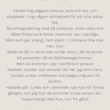
Kände mig piggare imorse, tack och lov, och
stoppade i mig någon värktablett för att orka jobba
lite.
Barnfotografering stod på schemat, solen sken och
både flickorna & deras mammor var urgulliga.
Sånt som ger energi, helt klart! :-) Vill bara fota mer,
mer, mer.
Bilderna får ni dock inte se här ännu, då de skulle
bli presenter till en födelsedagsmormor.
Men de kommer upp i portfolion senare!
Rastade hundar och donade lite när jag kom hem,
tryckte undan tröttheten och begav mig sen till
Örebro.
Hälsade på i Linda och Johannes nya hus för första
gången, och jag tror de kommer trivas kanon där.
Supermysigt litet hus, och fin gård!