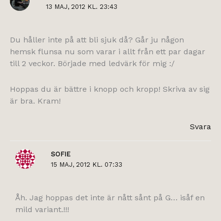
13 MAJ, 2012 KL. 23:43
Du håller inte på att bli sjuk då? Går ju någon
hemsk flunsa nu som varar i allt från ett par dagar
till 2 veckor. Började med ledvärk för mig :/
Hoppas du är bättre i knopp och kropp! Skriva av sig
är bra. Kram!
Svara
SOFIE
15 MAJ, 2012 KL. 07:33
Åh. Jag hoppas det inte är nått sånt på G… isåf en
mild variant.!!!