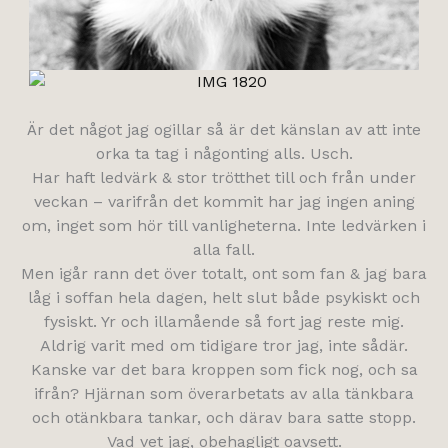
Är det något jag ogillar så är det känslan av att inte
orka ta tag i någonting alls. Usch.
Har haft ledvärk & stor trötthet till och från under
veckan – varifrån det kommit har jag ingen aning
om, inget som hör till vanligheterna. Inte ledvärken i
alla fall.
Men igår rann det över totalt, ont som fan & jag bara
låg i soffan hela dagen, helt slut både psykiskt och
fysiskt. Yr och illamående så fort jag reste mig.
Aldrig varit med om tidigare tror jag, inte sådär.
Kanske var det bara kroppen som fick nog, och sa
ifrån? Hjärnan som överarbetats av alla tänkbara
och otänkbara tankar, och därav bara satte stopp.
Vad vet jag, obehagligt oavsett.