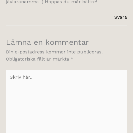
jävlaranamma :) Hoppas du mår bättre!
Svara
Lämna en kommentar
Din e-postadress kommer inte publiceras.
Obligatoriska fält är märkta
*
Skriv
här..