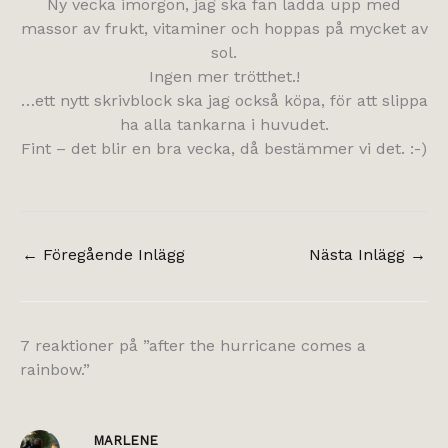
Ny vecka imorgon, jag ska fan ladda upp med
massor av frukt, vitaminer och hoppas på mycket av
sol.
Ingen mer trötthet.!
…ett nytt skrivblock ska jag också köpa, för att slippa
ha alla tankarna i huvudet.
Fint – det blir en bra vecka, då bestämmer vi det. :-)
←
Föregående Inlägg
Nästa Inlägg
→
7 reaktioner på ”after the hurricane comes a
rainbow.”
MARLENE