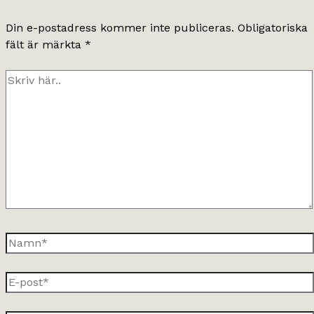
Din e-postadress kommer inte publiceras.
Obligatoriska
fält är märkta
*
Skriv
här..
Namn*
E-
post*