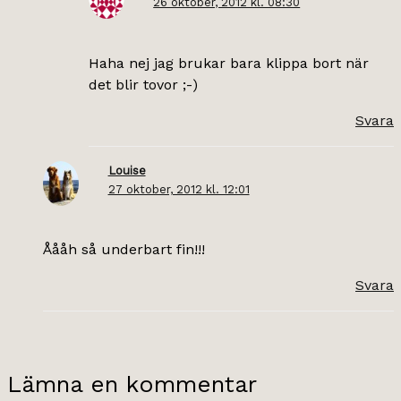
26 oktober, 2012 kl. 08:30
Haha nej jag brukar bara klippa bort när
det blir tovor ;-)
Svara
Louise
27 oktober, 2012 kl. 12:01
Åååh så underbart fin!!!
Svara
Lämna en kommentar