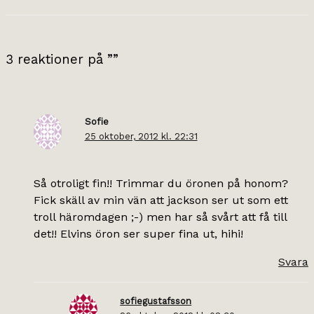
3 reaktioner på ””
Sofie
25 oktober, 2012 kl. 22:31
Så otroligt fin!! Trimmar du öronen på honom?
Fick skäll av min vän att jackson ser ut som ett
troll häromdagen ;-) men har så svårt att få till
det!! Elvins öron ser super fina ut, hihi!
Svara
sofiegustafsson