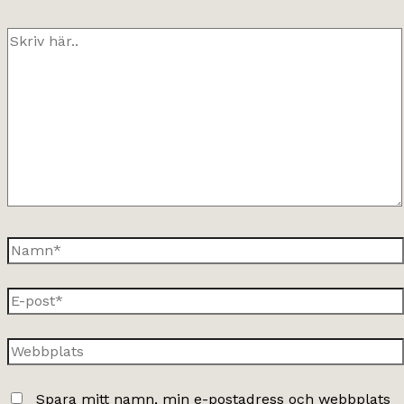
Skriv
här..
Namn*
E-
post*
Webbplats
Spara mitt namn, min e-postadress och webbplats