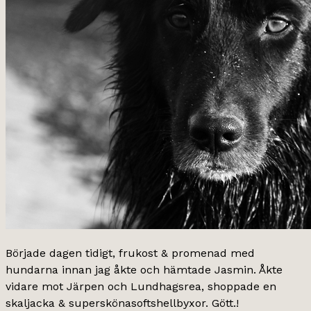
Började dagen tidigt, frukost & promenad med
hundarna innan jag åkte och hämtade Jasmin. Åkte
vidare mot Järpen och Lundhagsrea, shoppade en
skaljacka & superskönasoftshellbyxor. Gött.!