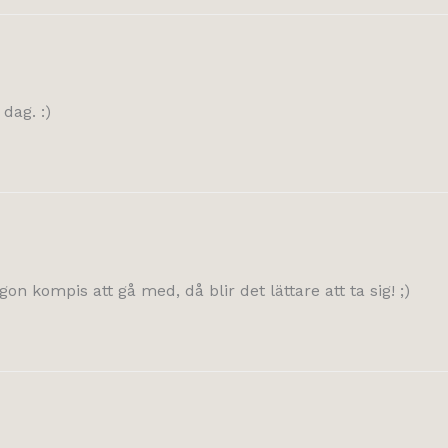
 dag. :)
ågon kompis att gå med, då blir det lättare att ta sig! ;)