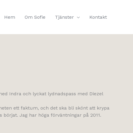
Hem
Om Sofie
Tjänster
Kontakt
med Indra och lyckat lydnadspass med Diezel
heten ett faktum, och det ska bli skönt att krypa
s börjat. Jag har höga förväntningar på 2011.