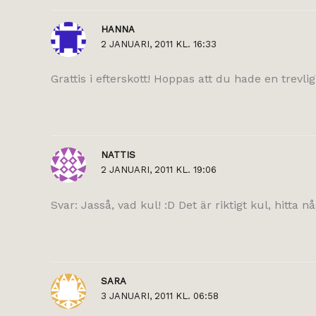
HANNA
2 JANUARI, 2011 KL. 16:33
Grattis i efterskott! Hoppas att du hade en trevlig
NATTIS
2 JANUARI, 2011 KL. 19:06
Svar: Jasså, vad kul! :D Det är riktigt kul, hitta n
SARA
3 JANUARI, 2011 KL. 06:58