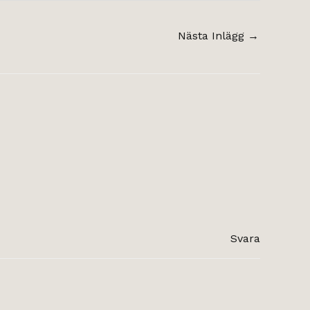
Nästa Inlägg
→
Svara