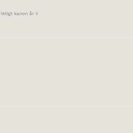
iktigt kanon år !!