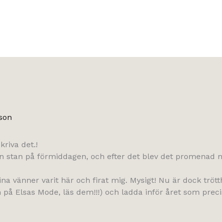
son
kriva det.!
ån stan på förmiddagen, och efter det blev det promenad 
a vänner varit här och firat mig. Mysigt! Nu är dock trött
n på Elsas Mode, läs dem!!!) och ladda inför året som preci