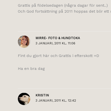
Grattis på födelsedagen (några dagar för sent..)
Och God fortsättning på 2011 hoppas det blir ett r
MIRRE- FOTO & HUNDTOKA
3 JANUARI, 2011 KL. 11:06
Fint du gjort här och Grattis i efterskott =D
Ha en bra dag
KRISTIN
3 JANUARI, 2011 KL. 12:42