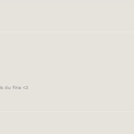
is du fina <3