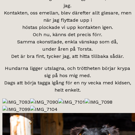
jag.
Kontakten, oss emellan, blev därefter allt glesare, men
när jag flyttade upp i
höstas plockade vi upp kontakten igen.
Och nu, känns det precis förr.
Samma okonstlade, enkla vänskap som då,
under åren på Torsta.
Det är bra fint, tycker jag, att hitta tillbaka sådär.
Hundarna ligger utslagna, och tröttheten börjar krypa
sig på hos mig med.
Dags att börja tagga igång för en ny vecka med kidsen,
helt enkelt.