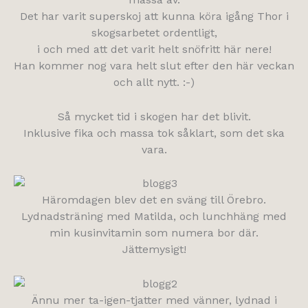
Det har varit superskoj att kunna köra igång Thor i
skogsarbetet ordentligt,
i och med att det varit helt snöfritt här nere!
Han kommer nog vara helt slut efter den här veckan
och allt nytt. :-)
Så mycket tid i skogen har det blivit.
Inklusive fika och massa tok såklart, som det ska
vara.
Häromdagen blev det en sväng till Örebro.
Lydnadsträning med Matilda, och lunchhäng med
min kusinvitamin som numera bor där.
Jättemysigt!
Ännu mer ta-igen-tjatter med vänner, lydnad i