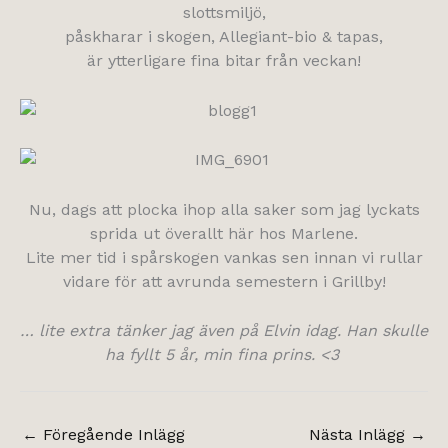
slottsmiljö,
påskharar i skogen, Allegiant-bio & tapas,
är ytterligare fina bitar från veckan!
Nu, dags att plocka ihop alla saker som jag lyckats
sprida ut överallt här hos Marlene.
Lite mer tid i spårskogen vankas sen innan vi rullar
vidare för att avrunda semestern i Grillby!
… lite extra tänker jag även på Elvin idag. Han skulle
ha fyllt 5 år, min fina prins. <3
←
Föregående Inlägg
Nästa Inlägg
→