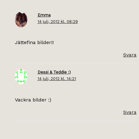
Emma
14 juli, 2012 kl. 08:29
Jättefina bilder!!
Svara
Dessi & Teddie :)
14 juli, 2012 kl. 14:21
Vackra bilder :)
Svara