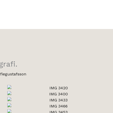
rafi.
fiegustafsson