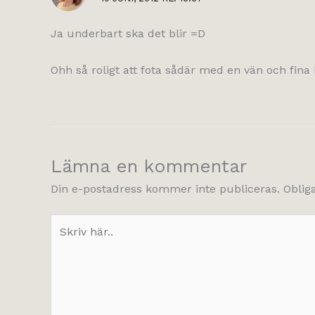
Ja underbart ska det blir =D
Ohh så roligt att fota sådär med en vän och fina 
Lämna en kommentar
Din e-postadress kommer inte publiceras.
Oblig
Skriv
här..