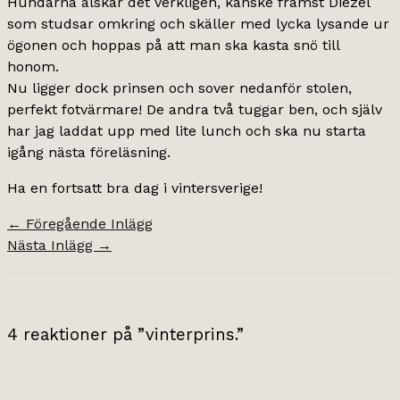
Hundarna älskar det verkligen, kanske främst Diezel
som studsar omkring och skäller med lycka lysande ur
ögonen och hoppas på att man ska kasta snö till
honom.
Nu ligger dock prinsen och sover nedanför stolen,
perfekt fotvärmare! De andra två tuggar ben, och själv
har jag laddat upp med lite lunch och ska nu starta
igång nästa föreläsning.
Ha en fortsatt bra dag i vintersverige!
←
Föregående Inlägg
Nästa Inlägg
→
4 reaktioner på ”vinterprins.”