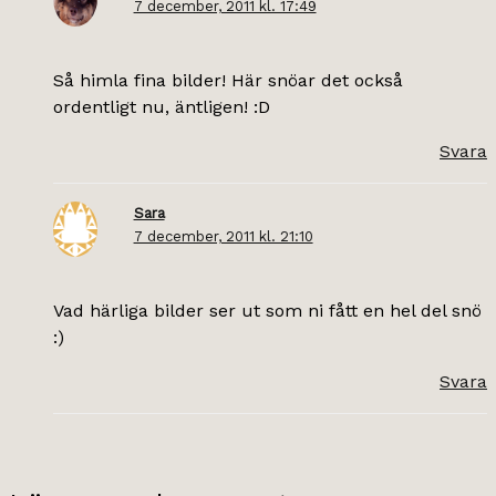
7 december, 2011 kl. 17:49
Så himla fina bilder! Här snöar det också
ordentligt nu, äntligen! :D
Svara
Sara
7 december, 2011 kl. 21:10
Vad härliga bilder ser ut som ni fått en hel del snö
:)
Svara