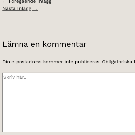
←
Föregående Inlägg
Nästa Inlägg
→
Lämna en kommentar
Din e-postadress kommer inte publiceras.
Obligatoriska 
Skriv
här..