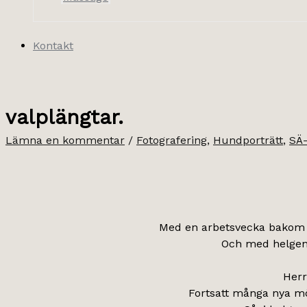
Kontakt
valplängtar.
Lämna en kommentar
/
Fotografering
,
Hundporträtt
,
SÄ-
Med en arbetsvecka bakom sig
Och med helgen 
Herr
Fortsatt många nya möt