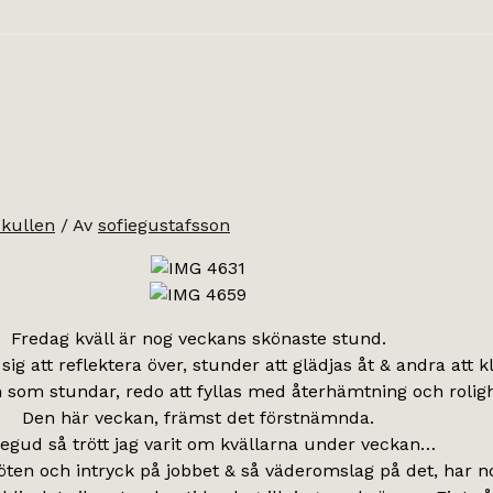
kullen
/ Av
sofiegustafsson
Fredag kväll är nog veckans skönaste stund.
 att reflektera över, stunder att glädjas åt & andra att kl
som stundar, redo att fyllas med återhämtning och roligh
Den här veckan, främst det förstnämnda.
egud så trött jag varit om kvällarna under veckan…
en och intryck på jobbet & så väderomslag på det, har nog