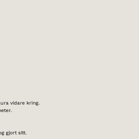
ura vidare kring.
eter.
 gjort sitt.