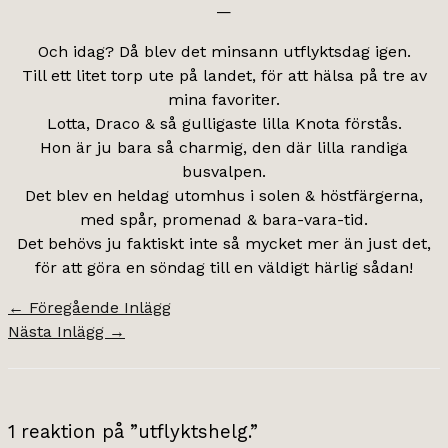
—
Och idag? Då blev det minsann utflyktsdag igen.
Till ett litet torp ute på landet, för att hälsa på tre av
mina favoriter.
Lotta, Draco & så gulligaste lilla Knota förstås.
Hon är ju bara så charmig, den där lilla randiga
busvalpen.
Det blev en heldag utomhus i solen & höstfärgerna,
med spår, promenad & bara-vara-tid.
Det behövs ju faktiskt inte så mycket mer än just det,
för att göra en söndag till en väldigt härlig sådan!
←
Föregående Inlägg
Nästa Inlägg
→
1 reaktion på ”utflyktshelg.”