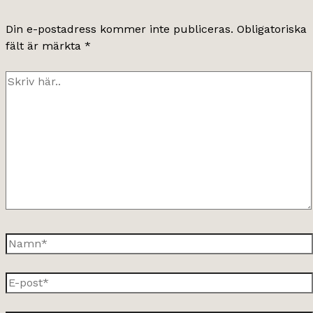
Din e-postadress kommer inte publiceras.
Obligatoriska
fält är märkta
*
Skriv
här..
Namn*
E-
post*