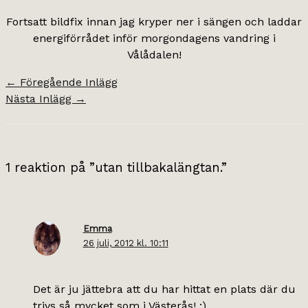
Fortsatt bildfix innan jag kryper ner i sängen och laddar
energiförrådet inför morgondagens vandring i
Vålådalen!
←
Föregående Inlägg
Nästa Inlägg
→
1 reaktion på ”utan tillbakalängtan.”
Emma
26 juli, 2012 kl. 10:11
Det är ju jättebra att du har hittat en plats där du
trivs så mycket som i Västerås! :)