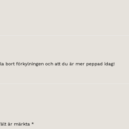
vila bort förkylningen och att du är mer peppad idag!
fält är märkta
*