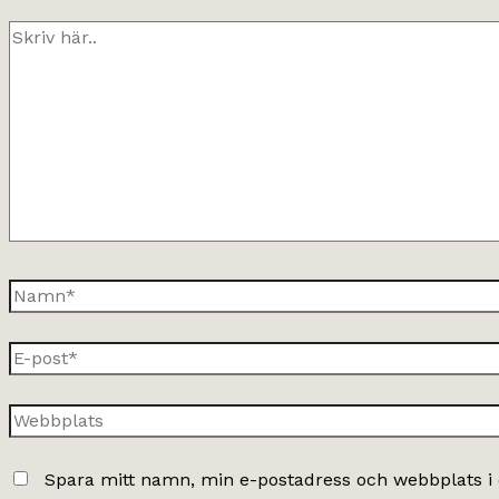
Skriv
här..
Namn*
E-
post*
Webbplats
Spara mitt namn, min e-postadress och webbplats i 