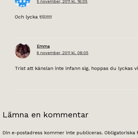
5 november, 2011 kl. 16:05
Och lycka till!!!!!
Emma
6 november, 2011 kl. 08:05
Trist att känslan inte infann sig, hoppas du lyckas 
Lämna en kommentar
Din e-postadress kommer inte publiceras.
Obligatoriska 