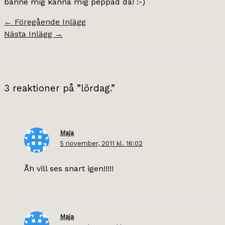
banne mig känna mig peppad då! :-)
←
Föregående Inlägg
Nästa Inlägg
→
3 reaktioner på ”lördag.”
Maja
5 november, 2011 kl. 16:02
Åh vill ses snart igen!!!!!
Maja