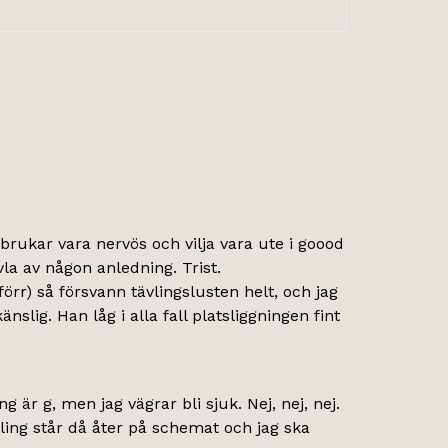
 brukar vara nervös och vilja vara ute i goood
vla av någon anledning. Trist.
förr) så försvann tävlingslusten helt, och jag
slig. Han låg i alla fall platsliggningen fint
 är g, men jag vägrar bli sjuk. Nej, nej, nej.
vling står då åter på schemat och jag ska