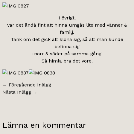
I övrigt,
var det ändå fint att hinna umgås lite med vänner &
familj.
Tänk om det gick att klona sig, så att man kunde
befinna sig
i norr & söder på samma gång.
Så himla bra det vore.
←
Föregående Inlägg
Nästa Inlägg
→
Lämna en kommentar