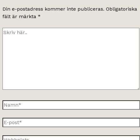
Din e-postadress kommer inte publiceras.
Obligatoriska
fält är märkta
*
Skriv
här..
Namn*
E-
post*
Webbplats