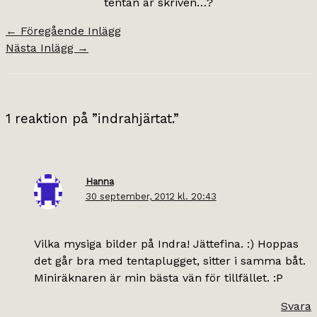
tentan är skriven…?
←
Föregående Inlägg
Nästa Inlägg
→
1 reaktion på ”indrahjärtat.”
Hanna
30 september, 2012 kl. 20:43
Vilka mysiga bilder på Indra! Jättefina. :) Hoppas
det går bra med tentaplugget, sitter i samma båt.
Miniräknaren är min bästa vän för tillfället. :P
Svara