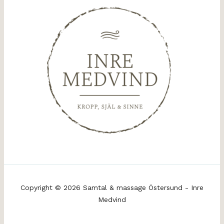
Copyright © 2026 Samtal & massage Östersund - Inre
Medvind