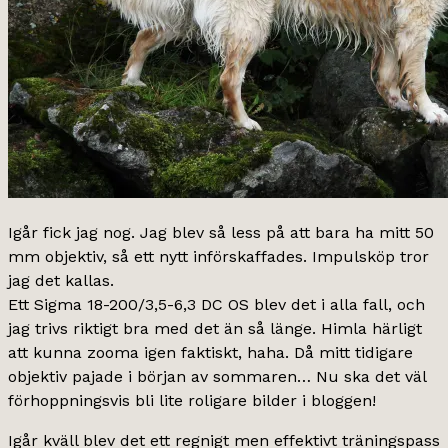
Igår fick jag nog. Jag blev så less på att bara ha mitt 50
mm objektiv, så ett nytt införskaffades. Impulsköp tror
jag det kallas.
Ett Sigma 18-200/3,5-6,3 DC OS blev det i alla fall, och
jag trivs riktigt bra med det än så länge. Himla härligt
att kunna zooma igen faktiskt, haha. Då mitt tidigare
objektiv pajade i början av sommaren… Nu ska det väl
förhoppningsvis bli lite roligare bilder i bloggen!
Igår kväll blev det ett regnigt men effektivt träningspass