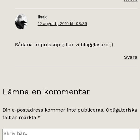
lisak
12 augusti, 2010 kl. 08:39
Sådana impulsköp gillar vi bloggläsare ;)
Svara
Lämna en kommentar
Din e-postadress kommer inte publiceras.
Obligatoriska
fält är märkta
*
Skriv
här..