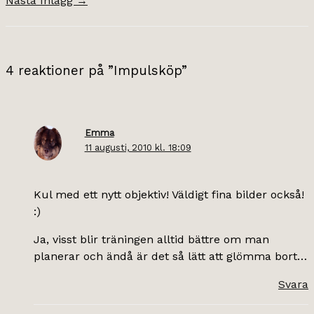
Nästa Inlägg
→
4 reaktioner på ”Impulsköp”
Emma
11 augusti, 2010 kl. 18:09
Kul med ett nytt objektiv! Väldigt fina bilder också!
:)
Ja, visst blir träningen alltid bättre om man
planerar och ändå är det så lätt att glömma bort…
Svara