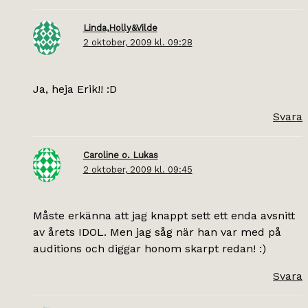
Linda,Holly&Vilde
2 oktober, 2009 kl. 09:28
Ja, heja Erik!! :D
Svara
Caroline o. Lukas
2 oktober, 2009 kl. 09:45
Måste erkänna att jag knappt sett ett enda avsnitt
av årets IDOL. Men jag såg när han var med på
auditions och diggar honom skarpt redan! :)
Svara