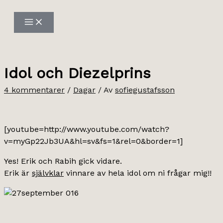
Hoppa
till
innehåll
Idol och Diezelprins
4 kommentarer
/
Dagar
/ Av
sofiegustafsson
[youtube=http://www.youtube.com/watch?
v=myGp22Jb3UA&hl=sv&fs=1&rel=0&border=1]
Yes! Erik och Rabih gick vidare.
Erik är
självklar
vinnare av hela idol om ni frågar mig!!