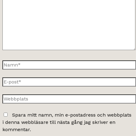
här..
Namn*
E-
post*
Webbplats
Spara mitt namn, min e-postadress och webbplats
i denna webbläsare till nästa gång jag skriver en
kommentar.