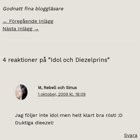
Godnatt fina bloggläsare
←
Föregående Inlägg
Nästa Inlägg
→
4 reaktioner på ”Idol och Diezelprins”
M, Rebell och Sinus
1 oktober, 2009 kl. 18:09
Jag följer inte idol men helt klart bra röst! :D
Duktiga dieezel!
Svara