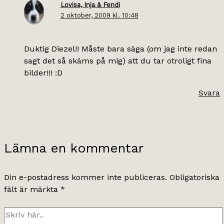
Lovisa, Inja & Fendi
2 oktober, 2009 kl. 10:48
Duktig Diezel!! Måste bara säga (om jag inte redan
sagt det så skäms på mig) att du tar otroligt fina
bilder!!! :D
Svara
Lämna en kommentar
Din e-postadress kommer inte publiceras.
Obligatoriska
fält är märkta
*
Skriv