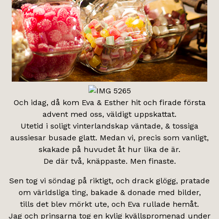
Och idag, då kom Eva & Esther hit och firade första
advent med oss, väldigt uppskattat.
Utetid i soligt vinterlandskap väntade, & tossiga
aussiesar busade glatt. Medan vi, precis som vanligt,
skakade på huvudet åt hur lika de är.
De där två, knäppaste. Men finaste.
Sen tog vi söndag på riktigt, och drack glögg, pratade
om världsliga ting, bakade & donade med bilder,
tills det blev mörkt ute, och Eva rullade hemåt.
Jag och prinsarna tog en kylig kvällspromenad under