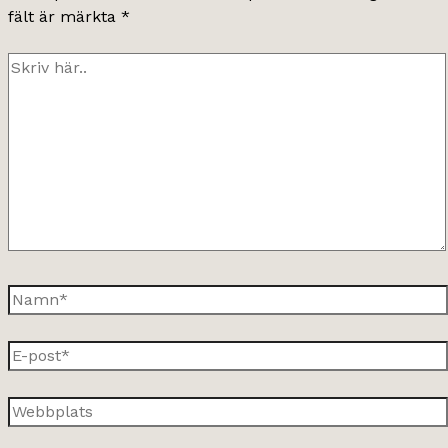
fält är märkta
*
Skriv
här..
Namn*
E-
post*
Webbplats