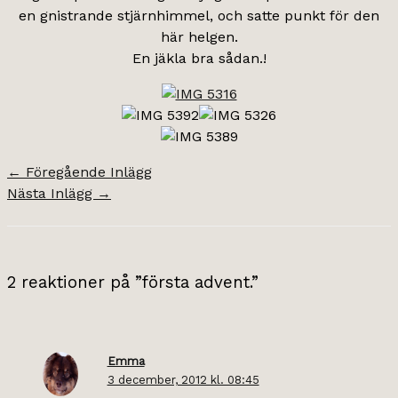
en gnistrande stjärnhimmel, och satte punkt för den
här helgen.
En jäkla bra sådan.!
←
Föregående Inlägg
Nästa Inlägg
→
2 reaktioner på ”första advent.”
Emma
3 december, 2012 kl. 08:45