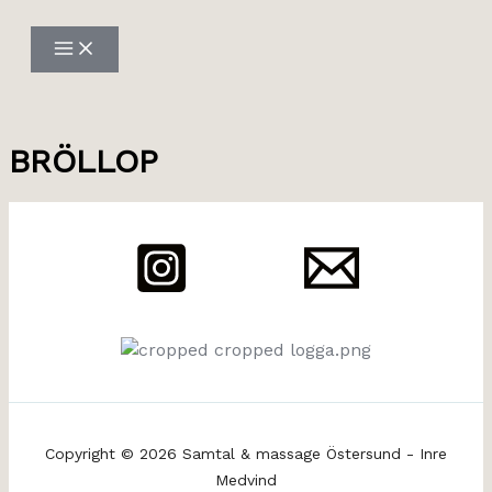
Hoppa
till
innehåll
BRÖLLOP
Copyright © 2026 Samtal & massage Östersund - Inre
Medvind