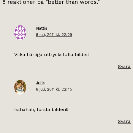
8 reaktioner på ”better than words.”
Nattis
8 juli, 2011 kl. 22:29
Vilka härliga uttrycksfulla bilder!
Svara
Julia
8 juli, 2011 kl. 22:45
hahahah, första bilden!!
Svara