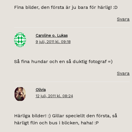
Fina bilder, den första är ju bara för härlig! :D
Svara
Caroline o. Lukas
9 juli, 2011 kl. 09:18
Så fina hundar och en så duktig fotograf =)
Svara
Olivia
12 juli, 2011 kl. 08:24
Härliga bilder! :) Gillar speciellt den första, så
härligt flin och bus i blicken, haha! :P