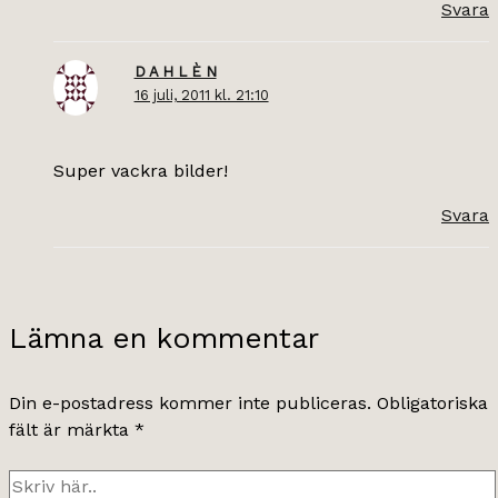
Svara
D A H L È N
16 juli, 2011 kl. 21:10
Super vackra bilder!
Svara
Lämna en kommentar
Din e-postadress kommer inte publiceras.
Obligatoriska
fält är märkta
*
Skriv