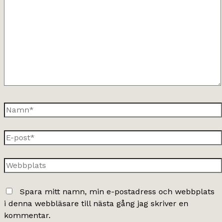
här..
Namn*
E-
post*
Webbplats
Spara mitt namn, min e-postadress och webbplats
i denna webbläsare till nästa gång jag skriver en
kommentar.