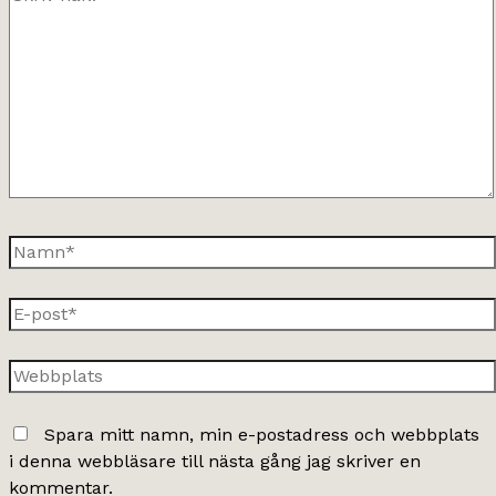
här..
Namn*
E-
post*
Webbplats
Spara mitt namn, min e-postadress och webbplats
i denna webbläsare till nästa gång jag skriver en
kommentar.