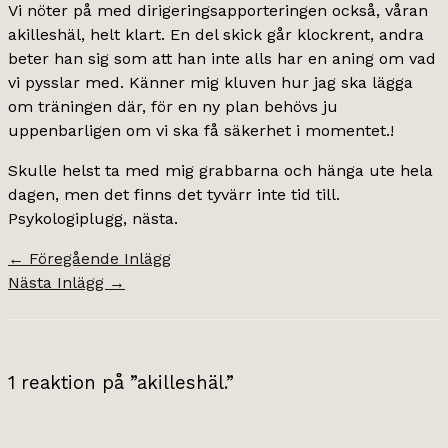
Vi nöter på med dirigeringsapporteringen också, våran
akilleshäl, helt klart. En del skick går klockrent, andra
beter han sig som att han inte alls har en aning om vad
vi pysslar med. Känner mig kluven hur jag ska lägga
om träningen där, för en ny plan behövs ju
uppenbarligen om vi ska få säkerhet i momentet.!
Skulle helst ta med mig grabbarna och hänga ute hela
dagen, men det finns det tyvärr inte tid till.
Psykologiplugg, nästa.
←
Föregående Inlägg
Nästa Inlägg
→
1 reaktion på ”akilleshäl.”